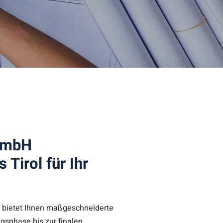
GmbH
Tirol für Ihr
 bietet Ihnen maßgeschneiderte
gsphase bis zur finalen