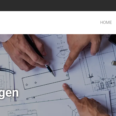
HOME
ngen