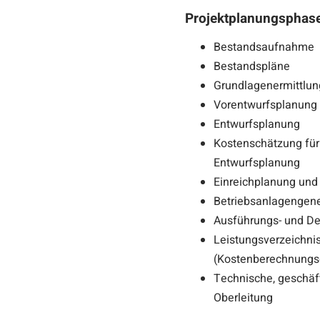
Projektplanungsphase
Bestandsaufnahme
Bestandspläne
Grundlagenermittlun
Vorentwurfsplanung
Entwurfsplanung
Kostenschätzung für
Entwurfsplanung
Einreichplanung un
Betriebsanlagenge
Ausführungs- und De
Leistungsverzeichni
(Kostenberechnungs
Technische, geschäft
Oberleitung