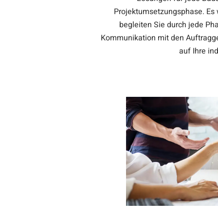
Projektumsetzungsphase. Es we
begleiten Sie durch jede Ph
Kommunikation mit den Auftraggeb
auf Ihre in