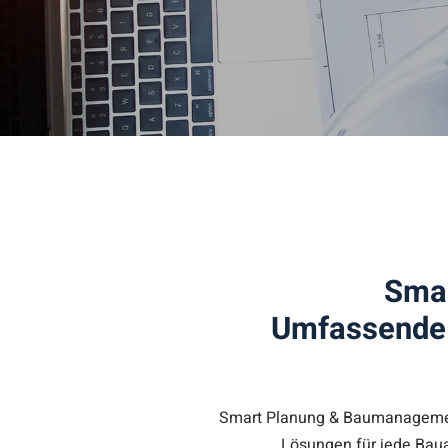
Sma
Umfassende L
Smart Planung & Baumanagement
Lösungen für jede Baua