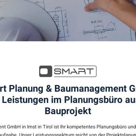
rt Planung & Baumanagement 
eistungen im Planungsbüro aus 
Bauprojekt
 GmbH in Imst in Tirol ist Ihr kompetentes Planungsbüro und
ufgabe. Unser Leistungsspektrum reicht von der Projektplanun