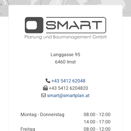
Langgasse 95
6460 Imst
+43 5412 62048

+43 5412 6204820

smart@smartplan.at

Montag - Donnerstag
08:00 - 12:00
14:00 - 17:00
Freitag
08:00 - 12:00