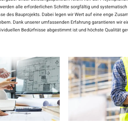
rden alle erforderlichen Schritte sorgfältig und systematisch
ase des Bauprojekts. Dabei legen wir Wert auf eine enge Zus
ern. Dank unserer umfassenden Erfahrung garantieren wir eine
dividuellen Bedürfnisse abgestimmt ist und höchste Qualität ge