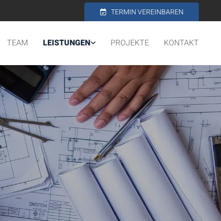
TERMIN VEREINBAREN
TEAM
LEISTUNGEN
PROJEKTE
KONTAKT