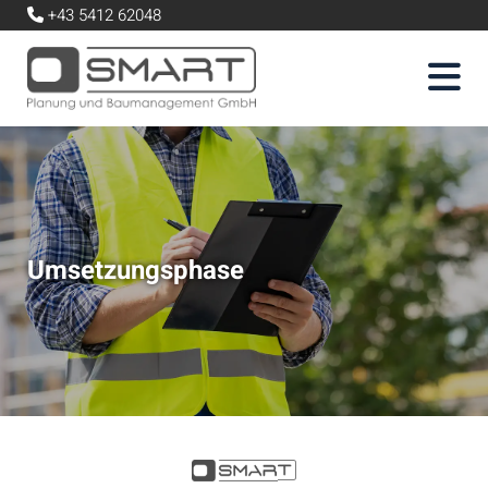
+43 5412 62048

Umsetzungsphase